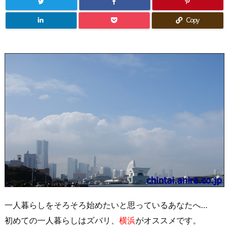
Copy
一人暮らしをそろそろ始めたいと思っているあなたへ…
初めての一人暮らし
はズバリ、
横浜
がオススメです。