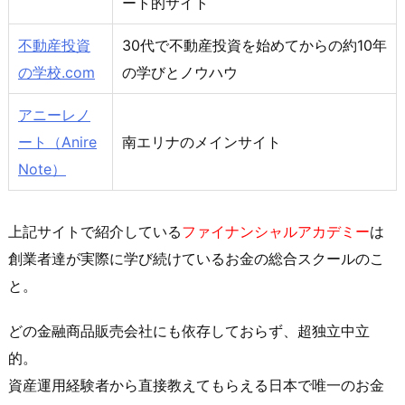
ート的サイト
不動産投資
30代で不動産投資を始めてからの約10年
の学校.com
の学びとノウハウ
アニーレノ
ート（Anire
南エリナのメインサイト
Note）
上記サイトで紹介している
ファイナンシャルアカデミー
は
創業者達が実際に学び続けているお金の総合スクールのこ
と。
どの金融商品販売会社にも依存しておらず、超独立中立
的。
資産運用経験者から直接教えてもらえる日本で唯一のお金