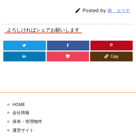

Posted by
南 エリナ
よろしければシェアお願いします
Copy
HOME
会社情報
保有・管理物件
運営サイト