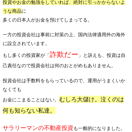
投資やお金の勉強をしていれば、絶対に引っかからないよ
うな商品
に
多くの日本人がお金を預けてしまってる。
一方の投資会社は事前に対策の上、国内法律適用外の海外
に設立されています。
詐欺だー
もし多くの投資家が「
」と訴えも、投資は自
己責任なので投資会社は何のおとがめもありません。
投資会社は手数料をもらっているので、運用がうまくいか
なくても
むしろ大儲け。泣くのは
お金にこまることはない。
何も知らない私達。
サラリーマンの不動産投資
も一般的になりました。