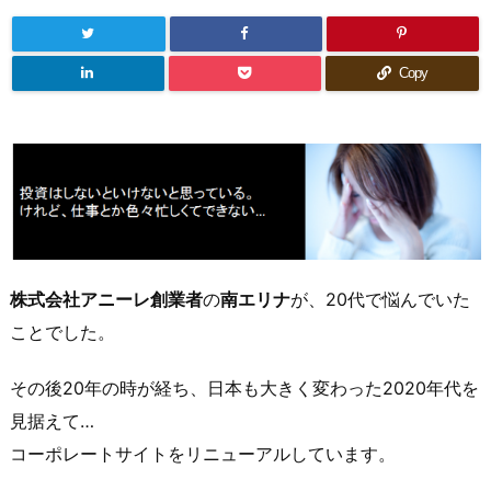
Copy
株式会社アニーレ創業者
の
南エリナ
が、20代で悩んでいた
ことでした。
その後20年の時が経ち、日本も大きく変わった2020年代を
見据えて…
コーポレートサイトをリニューアルしています。